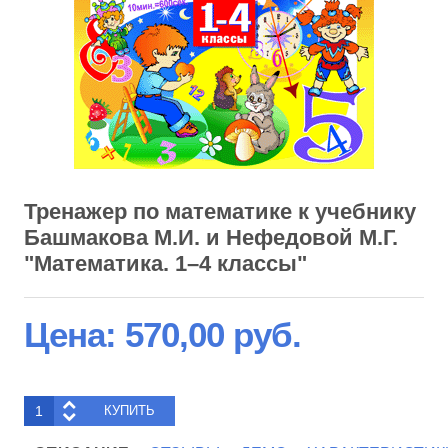
Тренажер по математике к учебнику
Башмакова М.И. и Нефедовой М.Г.
"Математика. 1–4 классы"
Цена:
570,00 руб.