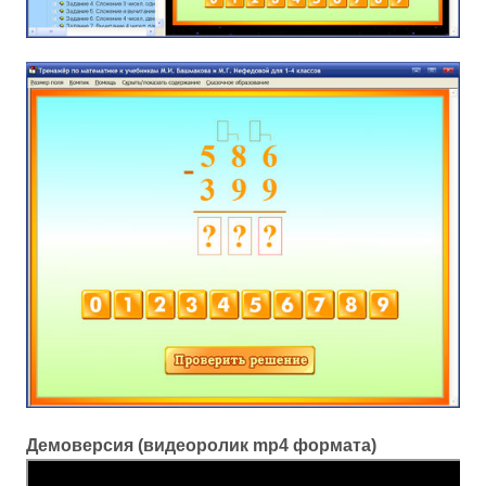
Демоверсия (видеоролик mp4 формата)