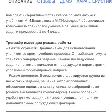
ОПИСАНИЕ
ОТЗЫВЫ
ДЕМО
ХАРАКТЕРИСТИК
Комплект интерактивных тренажеров по математике к
учебникам М.И.Башмакова и М.Г.Нефедовой обеспечивает
возможность тренировки ученика в решении всех типов
задач и примеров с 1 по 4 класс.
Тренажёр имеет два режима работы
–
Режим обучения
. Предназначен для использования
учеником во время учебного процесса. Он выбирает тему, а
тренажер генерирует задание. Каждое последующее
задание по теме отличается от предыдущего параметрами,
условием и формулировкой вопроса.
–
Режим контроля
. В этом режиме формируется группа из
нескольких заданий, решение которых позволяет
объективно оценить знания ученика по выбранной теме
(оценка выставляется компьютером). Режим особенно
удобен для мотивации активности ученика при наличии
дополнительных побуждающих факторов.