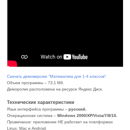
Скачать демоверсию "Математика для 1-4 классов".
Объем программы – 73,1 Мб.
Деморолик расположена на ресурсе Яндекс Диск.
Технические характеристики
Язык интерфейса программы –
русский.
Операционная система –
Windows 2000/XP/Vista/7/8/10.
Примечание:
приложение НЕ работает на платформах
Linux, Mac и Android.