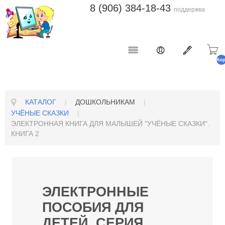
8 (906) 384-18-43
поддержка
Ко
п
КАТАЛОГ
|
ДОШКОЛЬНИКАМ
|
УЧЁНЫЕ СКАЗКИ
|
ЭЛЕКТРОННАЯ КНИГА ДЛЯ МАЛЫШЕЙ "УЧЁНЫЕ СКАЗКИ".
КНИГА 2
ЭЛЕКТРОННЫЕ
ПОСОБИЯ ДЛЯ
ДЕТЕЙ, СЕРИЯ