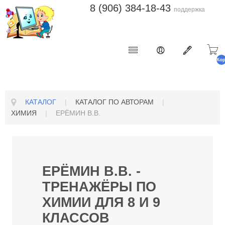
8 (906) 384-18-43
поддержка
Ко
п
КАТАЛОГ
|
КАТАЛОГ ПО АВТОРАМ
|
ХИМИЯ
|
ЕРЁМИН В.В.
ЕРЁМИН В.В. -
ТРЕНАЖЁРЫ ПО
ХИМИИ ДЛЯ 8 И 9
КЛАССОВ