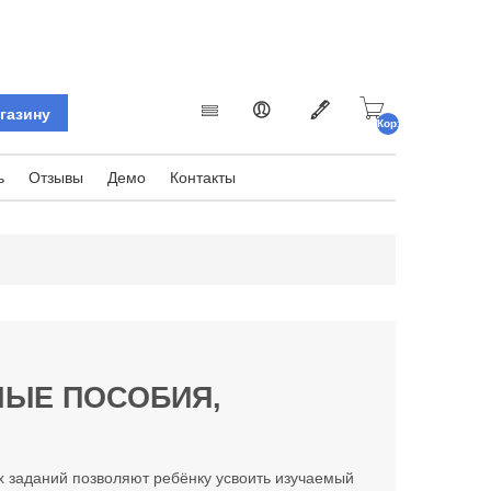
Корзина
пуста.
ь
Отзывы
Демо
Контакты
НЫЕ ПОСОБИЯ,
х заданий позволяют ребёнку усвоить изучаемый