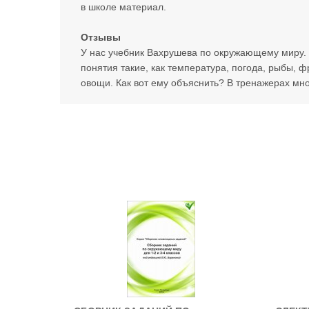
в школе материал.
Отзывы
У нас учебник Вахрушева по окружающему миру. К
понятия такие, как температура, погода, рыбы, 
овощи. Как вот ему объяснить? В тренажерах мно