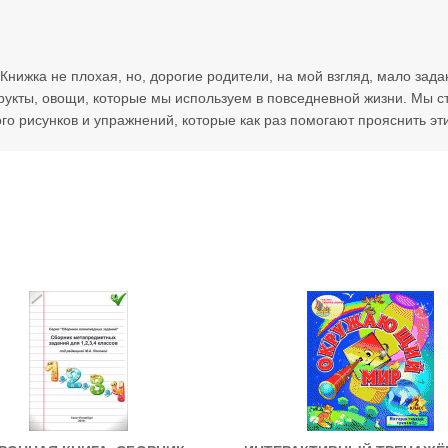
нижка не плохая, но, дорогие родители, на мой взгляд, мало зад
фрукты, овощи, которые мы используем в повседневной жизни. Мы ст
го рисунков и упражнений, которые как раз помогают прояснить эт