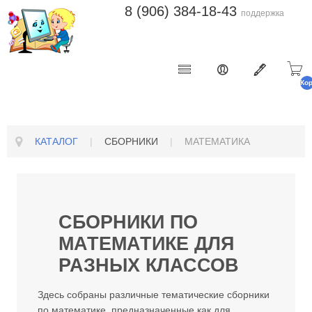
8 (906) 384-18-43
поддержка
Ко
п
КАТАЛОГ
|
СБОРНИКИ
|
МАТЕМАТИКА
СБОРНИКИ ПО
МАТЕМАТИКЕ ДЛЯ
РАЗНЫХ КЛАССОВ
Здесь собраны различные тематические сборники
по математике, предназначенные как для