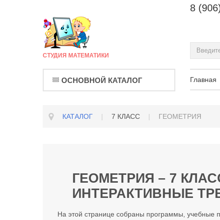
8 (906
СТУДИЯ МАТЕМАТИКИ
Главная
ОСНОВНОЙ КАТАЛОГ
КАТАЛОГ
|
7 КЛАСС
|
ГЕОМЕТРИЯ
ГЕОМЕТРИЯ – 7 КЛА
ИНТЕРАКТИВНЫЕ ТР
На этой странице собраны программы, учебные 