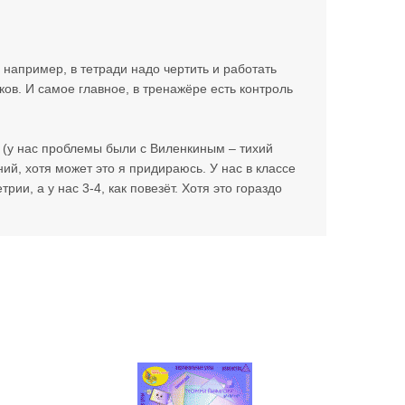
например, в тетради надо чертить и работать
ов. И самое главное, в тренажёре есть контроль
ь (у нас проблемы были с Виленкиным – тихий
ий, хотя может это я придираюсь. У нас в классе
ии, а у нас 3-4, как повезёт. Хотя это гораздо