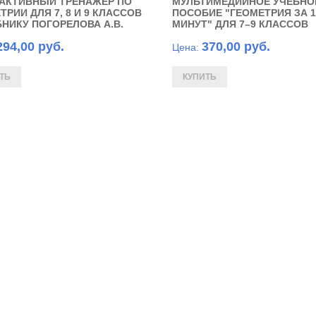
АКТИВНЫЙ ТРЕНАЖЁР ПО
МУЛЬТИМЕДИЙНОЕ УЧЕБНО
ТРИИ ДЛЯ 7, 8 И 9 КЛАССОВ
ПОСОБИЕ "ГЕОМЕТРИЯ ЗА 1
БНИКУ ПОГОРЕЛОВА А.В.
МИНУТ" ДЛЯ 7–9 КЛАССОВ
294,00 руб.
370,00 руб.
Цена: