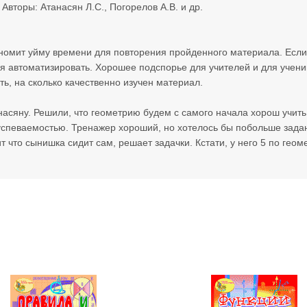
Авторы: Атанасян Л.С., Погорелов А.В. и др.
номит уйму времени для повторения пройденного материала. Если 
ия автоматизировать. Хорошее подспорье для учителей и для ученик
ь, на сколько качественно изучен материал.
насяну. Решили, что геометрию будем с самого начала хорош учит
 успеваемостью. Тренажер хороший, но хотелось бы побольше задан
что сынишка сидит сам, решает задачки. Кстати, у него 5 по геометр