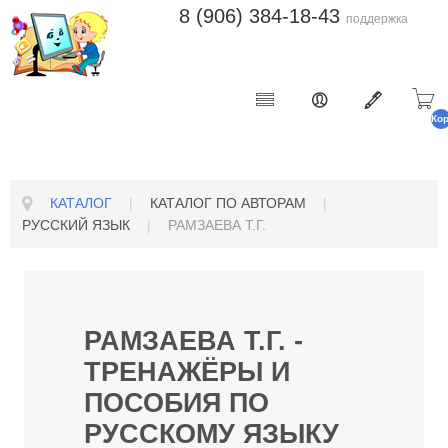
8 (906) 384-18-43
поддержка
Ко
п
КАТАЛОГ
|
КАТАЛОГ ПО АВТОРАМ
|
РУССКИЙ ЯЗЫК
|
РАМЗАЕВА Т.Г.
РАМЗАЕВА Т.Г. -
ТРЕНАЖЁРЫ И
ПОСОБИЯ ПО
РУССКОМУ ЯЗЫКУ