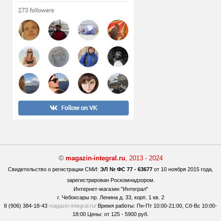
©
magazin-integral.ru
, 2013 - 2024
Свидетельство о регистрации СМИ:
ЭЛ № ФС 77 - 63677
от 10 ноября 2015 года,
зарегистрирован Роскомнадзором.
Интернет-магазин "Интеграл"
г. Чебоксары
пр. Ленина д. 33, корп. 1 кв. 2
8 (906) 384-18-43
magazin-integral.ru/
Время работы:
Пн-Пт 10:00-21:00,
Сб-Вс 10:00-
18:00 Цены:
от 125 - 5900 руб.