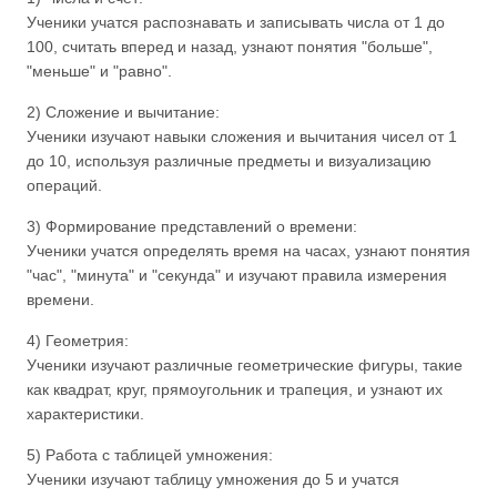
Ученики учатся распознавать и записывать числа от 1 до
100, считать вперед и назад, узнают понятия "больше",
"меньше" и "равно".
2) Сложение и вычитание:
Ученики изучают навыки сложения и вычитания чисел от 1
до 10, используя различные предметы и визуализацию
операций.
3) Формирование представлений о времени:
Ученики учатся определять время на часах, узнают понятия
"час", "минута" и "секунда" и изучают правила измерения
времени.
4) Геометрия:
Ученики изучают различные геометрические фигуры, такие
как квадрат, круг, прямоугольник и трапеция, и узнают их
характеристики.
5) Работа с таблицей умножения:
Ученики изучают таблицу умножения до 5 и учатся