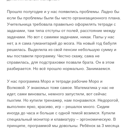
Прошло полугодие и у нас появились проблемы. Ладно бы
если бы проблемы были бы чисто организационного плана.
Учительница требовала правильно оформлять тетради с
задачами, там типа отступы от полей, расстояние между
задачами. Но вот с самими задачами, никак. Папы у нас
нет, а я сама гуманитарий до мозга. На новый год бабуля
решилась. Выделила из свой пенсии небольшую сумму и
мы поставили программу. Честно скажу, сама не
справилась, для подстраховки позвали брата. Он в этом
разбирается. Но всё прошло нормально. Занимаемся.
У нас программа Моро и тетради рабочие Моро и
Волковой. У знакомых тоже самое. Математика у нас не
идет, сами виноваты, немного запустили, вот сейчас
пыхтим. Но купили тренажер, нам понравился. Недорогой,
выполнен ярко, красиво, игр – решалок много. Сидим
иногда до часа и больше с одной темой возимся. Купили
специальный монитор и клавиатуру – эргономическую. В
принципе, программой мы довольны. Ребёнок за 3 месяца