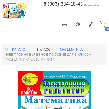
8 (906) 384-18-43
поддержка
Ко
п
КАТАЛОГ
|
1 КЛАСС
|
МАТЕМАТИКА
|
ЭЛЕКТРОННОЕ УЧЕБНОЕ ПОСОБИЕ ДЛЯ 1 КЛАССА
"МАТЕМАТИКА ЗА 10 МИНУТ"