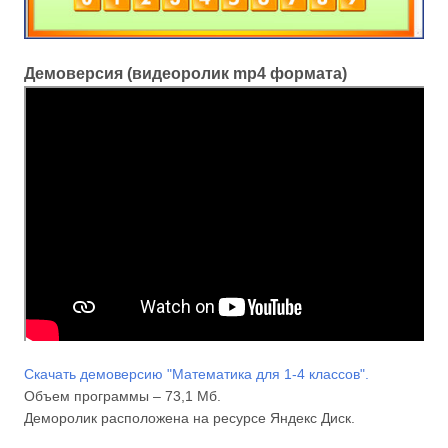
Демоверсия (видеоролик mp4 формата)
Скачать демоверсию "Математика для 1-4 классов".
Объем программы – 73,1 Мб.
Деморолик расположена на ресурсе Яндекс Диск.