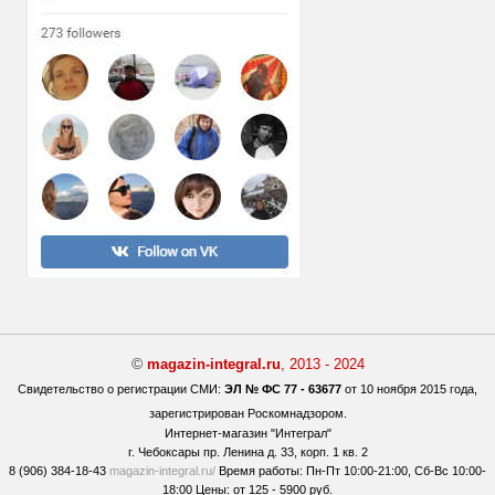
©
magazin-integral.ru
, 2013 - 2024
Свидетельство о регистрации СМИ:
ЭЛ № ФС 77 - 63677
от 10 ноября 2015 года,
зарегистрирован Роскомнадзором.
Интернет-магазин "Интеграл"
г. Чебоксары
пр. Ленина д. 33, корп. 1 кв. 2
8 (906) 384-18-43
magazin-integral.ru/
Время работы:
Пн-Пт 10:00-21:00,
Сб-Вс 10:00-
18:00 Цены:
от 125 - 5900 руб.