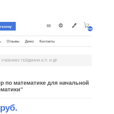
Корзина
пуста.
ь
Отзывы
Демо
Контакты
УЧЕБНИКУ ГЕЙДМАНА Б.П. И ДР.
р по математике для начальной
ематики"
 руб.