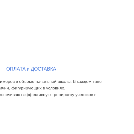
ОПЛАТА и ДОСТАВКА
римеров в объеме начальной школы. В каждом типе
личин, фигурирующих в условиях.
еспечивают эффективную тренировку учеников в