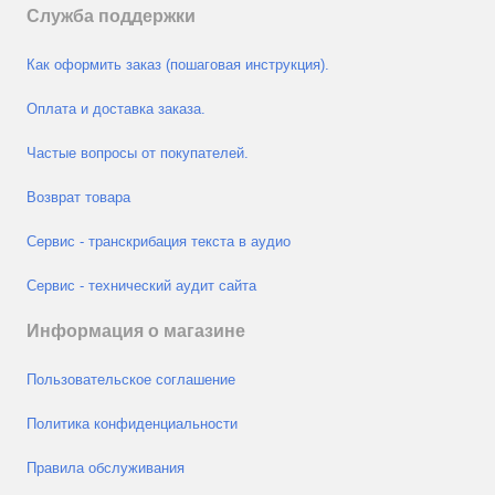
Служба поддержки
Как оформить заказ (пошаговая инструкция).
Оплата и доставка заказа.
Частые вопросы от покупателей.
Возврат товара
Сервис - транскрибация текста в аудио
Сервис - технический аудит сайта
Информация о магазине
Пользовательское соглашение
Политика конфиденциальности
Правила обслуживания