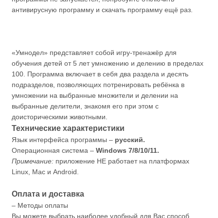
антивирусную программу и скачать программу ещё раз.
«Умнодел» представляет собой игру-тренажёр для
обучения детей от 5 лет умножению и делению в пределах
100. Программа включает в себя два раздела и десять
подразделов, позволяющих потренировать ребёнка в
умножении на выбранные множители и делении на
выбранные делители, знакомя его при этом с
доисторическими животными.
Технические характеристики
Язык интерфейса программы –
русский.
Операционная система –
Windows 7/8/10/11.
Примечание:
приложение НЕ работает на платформах
Linux, Mac и Android.
Оплата и доставка
– Методы оплаты
Вы можете выбрать наиболее удобный для Вас способ