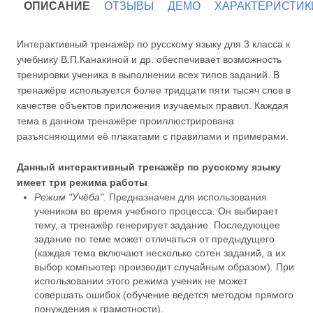
ОПИСАНИЕ
ОТЗЫВЫ
ДЕМО
ХАРАКТЕРИСТИК
Интерактивный тренажёр по русскому языку для 3 класса к
учебнику В.П.Канакиной и др. обеспечивает возможность
тренировки ученика в выполнении всех типов заданий. В
тренажёре используется более тридцати пяти тысяч слов в
качестве объектов приложения изучаемых правил. Каждая
тема в данном тренажёре проиллюстрирована
разъясняющими её плакатами с правилами и примерами.
Данный интерактивный тренажёр по русскому языку
имеет три режима работы
Режим "Учёба".
Предназначен для использования
учеником во время учебного процесса. Он выбирает
тему, а тренажёр генерирует задание. Последующее
задание по теме может отличаться от предыдущего
(каждая тема включают несколько сотен заданий, а их
выбор компьютер производит случайным образом). При
использовании этого режима ученик не может
совершать ошибок (обучение ведется методом прямого
понуждения к грамотности).