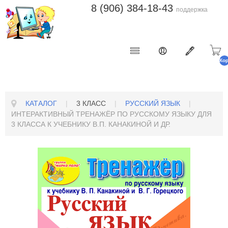
8 (906) 384-18-43
поддержка
Ко
п
КАТАЛОГ
|
3 КЛАСС
|
РУССКИЙ ЯЗЫК
|
ИНТЕРАКТИВНЫЙ ТРЕНАЖЁР ПО РУССКОМУ ЯЗЫКУ ДЛЯ
3 КЛАССА К УЧЕБНИКУ В.П. КАНАКИНОЙ И ДР.