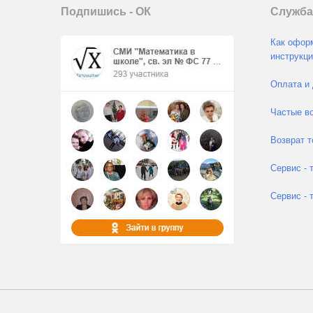
Подпишись - ОК
Служба
Как оформ
инструкци
Оплата и 
Частые во
Возврат т
Сервис - 
Сервис - 