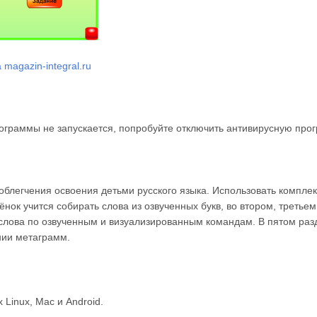
magazin-integral.ru
ограммы не запускается, попробуйте отключить антивирусную прог
блегчения освоения детьми русского языка. Использовать комплект 
нок учится собирать слова из озвученных букв, во втором, третьем
слова по озвученным и визуализированным командам. В пятом раз
нии метаграмм.
Linux, Mac и Android.