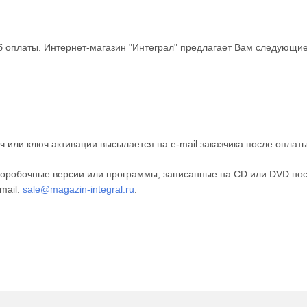
 оплаты. Интернет-магазин "Интеграл" предлагает Вам следующие
 или ключ активации высылается на e-mail заказчика после оплат
оробочные версии или программы, записанные на CD или DVD нос
mail:
sale@magazin-integral.ru
.