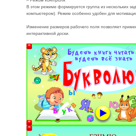
–
Режим контроля
.
В этом режиме формируется группа из нескольких за
компьютером). Режим особенно удобен для мотиваци
Изменение размеров рабочего поля позволяет примен
интерактивной доски.