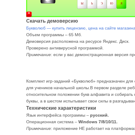
Скачать демоверсию
Букволюб — купить лицензию, цена на сайте магазина 
Объем программы – 65 Мб.
Демоверсия расположена на ресурсе Яндекс. Диск.
Проверено антивирусной программой.
Примечание:
если у вас демонстрационная версия пр
Комплект игр-заданий «Букволюб» предназначен для о
для учеников начальной школы.В первом разделе ребё
относительном положении букв алфавита и собирать 
буквы, а в шестом испытывает свои силы в разгадыва
Технические характеристики
Язык интерфейса программы –
русский.
Операционная система –
Windows 7/8/10/11.
Примечание:
приложение НЕ работает на платформах 