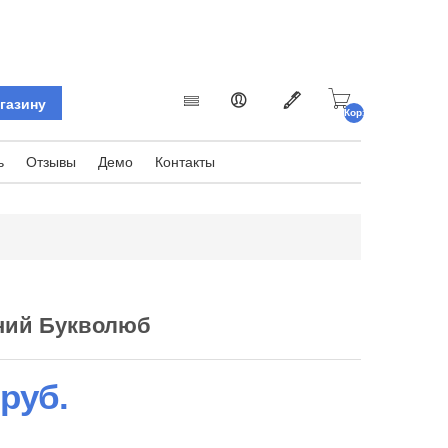
Корзина
пуста.
ь
Отзывы
Демо
Контакты
аний Букволюб
 руб.