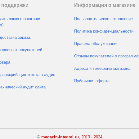
 поддержки
Информация о магазине
ить заказ (пошаговая
Пользовательское соглашение
я).
Политика конфиденциальности
доставка заказа.
Правила обслуживания
просы от покупателей.
Отзывы покупателей о программа
овара
Адреса и телефоны магазина
транскрибация текста в аудио
Публичная оферта
технический аудит сайта
©
magazin-integral.ru
, 2013 - 2024