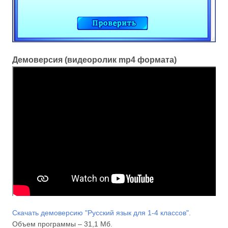
Демоверсия (видеоролик mp4 формата)
Скачать демоверсию "Русский язык для 1-4 классов".
Объем программы – 31,1 Мб.