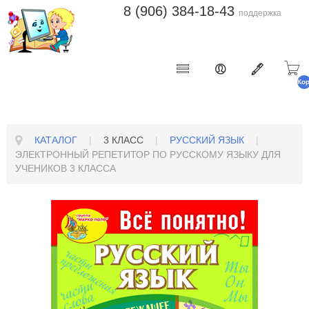
8 (906) 384-18-43
поддержка
Ко
п
КАТАЛОГ
|
3 КЛАСС
|
РУССКИЙ ЯЗЫК
|
ЭЛЕКТРОННЫЙ РЕПЕТИТОР ПО РУССКОМУ ЯЗЫКУ ДЛЯ
УЧЕНИКОВ 3 КЛАССА