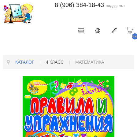
8 (906) 384-18-43
поддержка
Ко
п
КАТАЛОГ
|
4 КЛАСС
|
МАТЕМАТИКА