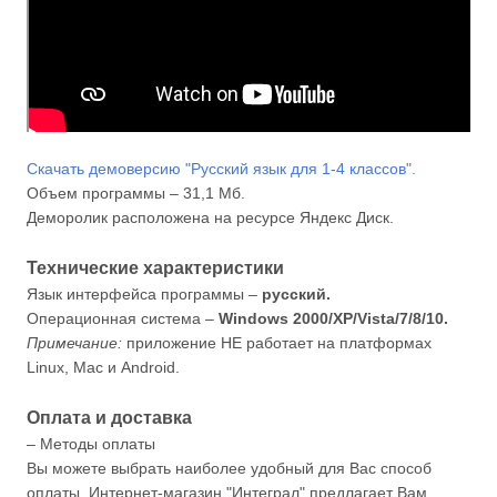
Скачать демоверсию "Русский язык для 1-4 классов".
Объем программы – 31,1 Мб.
Деморолик расположена на ресурсе Яндекс Диск.
Технические характеристики
Язык интерфейса программы –
русский.
Операционная система –
Windows 2000/XP/Vista/7/8/10.
Примечание:
приложение НЕ работает на платформах
Linux, Mac и Android.
Оплата и доставка
– Методы оплаты
Вы можете выбрать наиболее удобный для Вас способ
оплаты. Интернет-магазин "Интеграл" предлагает Вам