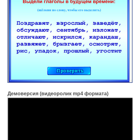
Демоверсия (видеоролик mp4 формата)