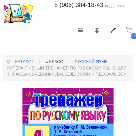
8 (906) 384-18-43
поддержка
Ко
п
КАТАЛОГ
|
4 КЛАСС
|
РУССКИЙ ЯЗЫК
|
ИНТЕРАКТИВНЫЙ ТРЕНАЖЁР ПО РУССКОМУ ЯЗЫКУ ДЛЯ
4 КЛАССА К УЧЕБНИКУ Л.М.ЗЕЛЕНИНОЙ И Т.Е.ХОХЛОВОЙ