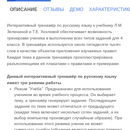
ОПИСАНИЕ
ОТЗЫВЫ
ДЕМО
ХАРАКТЕРИСТИК
Интерактивный тренажёр по русскому языку к учебнику Л.М.
Зелениной и Т.Е. Хохловой обеспечивает возможность
тренировки ученика в выполнении всех типов заданий для 4
класса. В тренажёре используется около пятидесяти тысяч
слов в качестве объектов приложения изучаемых правил.
Каждая тема в данном тренажёре проиллюстрирована
разъясняющими её плакатами с правилами и примерами.
Данный интерактивный тренажёр по русскому языку
имеет три режима работы
Режим "Учёба".
Предназначен для использования
учеником во время учебного процесса. Он выбирает
тему, а тренажёр генерирует задание. Последующее
задание по теме может отличаться от предыдущего
(каждая тема включают несколько сотен заданий, а их
выбор компьютер производит случайным образом). При
использовании этого режима ученик не может
совершать ошибок (обучение ведется методом прямого