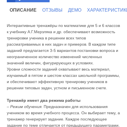
ОПИСАНИЕ
ОТЗЫВЫ
ДЕМО
ХАРАКТЕРИСТИК
Интерактивные тренажёры по математике для 5 и 6 классов
к учебнику А.Г.Мерзляка и др. обеспечивают возможность
тренировки ученика в решении всех типов
рассматриваемых в них задач и примеров. В каждом типе
заданий предлагается 3-5 вариантов постановки вопроса и
неограниченное количество изменений численных
значений величин, фигурирующих в условиях.
Уровни сложности заданий охватывают весь материал,
изучаемый в пятом и шестом классах школьной программы,
и обеспечивают эффективную тренировку учеников в
решении типовых задач, устном и письменном счете.
Тренажёр имеет два режима работы
–
Режим обучения
. Предназначен для использования
учеником во время учебного процесса. Он выбирает тему, а
тренажер генерирует задание. Каждое последующее
задание по теме отличается от предыдущего параметрами,