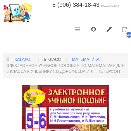
8 (906) 384-18-43
поддержка
Ко
п
КАТАЛОГ
|
5 КЛАСС
|
МАТЕМАТИКА
|
ЭЛЕКТРОННОЕ УЧЕБНОЕ ПОСОБИЕ ПО МАТЕМАТИКЕ ДЛЯ
5 КЛАССА К УЧЕБНИКУ Г.В.ДОРОФЕЕВА И Л.Г.ПЕТЕРСОН