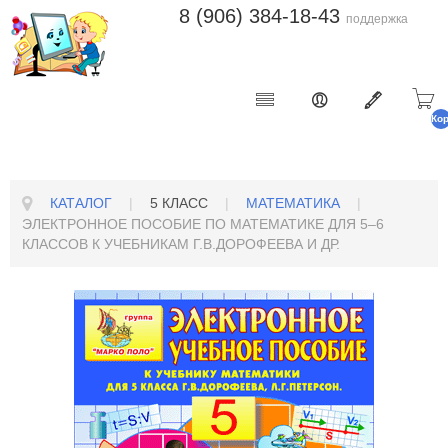
8 (906) 384-18-43
поддержка
Ко
п
КАТАЛОГ
|
5 КЛАСС
|
МАТЕМАТИКА
|
ЭЛЕКТРОННОЕ ПОСОБИЕ ПО МАТЕМАТИКЕ ДЛЯ 5–6
КЛАССОВ К УЧЕБНИКАМ Г.В.ДОРОФЕЕВА И ДР.