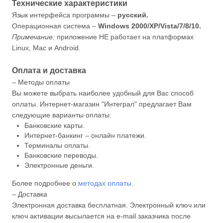
Технические характеристики
Язык интерфейса программы –
русский.
Операционная система –
Windows 2000/XP/Vista/7/8/10.
Примечание:
приложение НЕ работает на платформах
Linux, Mac и Android.
Оплата и доставка
– Методы оплаты
Вы можете выбрать наиболее удобный для Вас способ
оплаты. Интернет-магазин "Интеграл" предлагает Вам
следующие варианты оплаты:
Банковские карты.
Интернет-банкинг – онлайн платежи.
Терминалы оплаты.
Банковские переводы.
Электронные деньги.
Более подробнее о
методах оплаты
.
– Доставка
Электронная доставка бесплатная. Электронный ключ или
ключ активации высылается на e-mail заказчика после