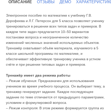
ОПИСАНИЕ
ОТЗЫВЫ
ДЕМО
ХАРАКТЕРИСТИК
Электронное пособие по математике к учебнику Г.В.
Дорофеева и Л.Г. Петерсон для 5 класса позволяет ученику
тренироваться в решении всех типов задач и примеров. В
каждом типе задач предлагается 10–50 вариантов
постановки вопроса и неограниченное количество
изменений численных значений используемых объектов.
Тренажёр охватывает объём материала, изучаемого в 5
классе школьной программы по математике, и
обеспечивает эффективную тренировку ученика в устном
счёте и при решении типовых задач и примеров.
Тренажёр имеет два режима работы
–
Режим обучения
. Предназначен для использования
учеником во время учебного процесса. Он выбирает тему, а
тренажер генерирует задание. Каждое последующее
задание по теме отличается от предыдущего параметрами,
условием и формулировкой вопроса.
–
Режим контроля
. В этом режиме формируется группа из