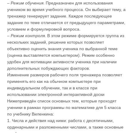
–
Режим обучения
. Предназначен для использования
учеником во время учебного процесса. Он выбирает тему, а
тренажер генерирует задание. Каждое последующее
задание по теме отличается от предыдущего параметрами,
условием и формулировкой вопроса.
–
Режим контроля
. В этом режиме формируется группа из
нескольких заданий, решение которых позволяет
объективно оценить знания ученика по выбранной теме
(оценка выставляется компьютером). Режим особенно
удобен для мотивации активности ученика при наличии
дополнительных побуждающих факторов.
Изменение размеров рабочего поля тренажера позволяет
применять его как на обычном компьютере при
индивидуальном обучении, так и в классе при
использовании электронной интерактивной доски
Нижеприведён список основных тем, которые проходят
ученики в рамках программы по математике для 5 класса
по учебнику Виленкина:
1. Числа и действия над ними: работа с десятичными,
ординарными и разложенными числами, а также основные