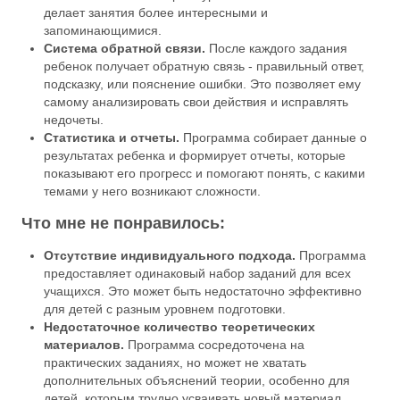
делает занятия более интересными и
запоминающимися.
Система обратной связи.
После каждого задания
ребенок получает обратную связь - правильный ответ,
подсказку, или пояснение ошибки. Это позволяет ему
самому анализировать свои действия и исправлять
недочеты.
Статистика и отчеты.
Программа собирает данные о
результатах ребенка и формирует отчеты, которые
показывают его прогресс и помогают понять, с какими
темами у него возникают сложности.
Что мне не понравилось:
Отсутствие индивидуального подхода.
Программа
предоставляет одинаковый набор заданий для всех
учащихся. Это может быть недостаточно эффективно
для детей с разным уровнем подготовки.
Недостаточное количество теоретических
материалов.
Программа сосредоточена на
практических заданиях, но может не хватать
дополнительных объяснений теории, особенно для
детей, которым трудно усваивать новый материал.