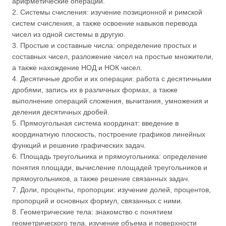
арифметические операции.
2. Системы счисления: изучение позиционной и римской
систем счисления, а также освоение навыков перевода
чисел из одной системы в другую.
3. Простые и составные числа: определение простых и
составных чисел, разложение чисел на простые множители,
а также нахождение НОД и НОК чисел.
4. Десятичные дроби и их операции: работа с десятичными
дробями, запись их в различных формах, а также
выполнение операций сложения, вычитания, умножения и
деления десятичных дробей.
5. Прямоугольная система координат: введение в
координатную плоскость, построение графиков линейных
функций и решение графических задач.
6. Площадь треугольника и прямоугольника: определение
понятия площади, вычисление площадей треугольников и
прямоугольников, а также решение связанных задач.
7. Доли, проценты, пропорции: изучение долей, процентов,
пропорций и основных формул, связанных с ними.
8. Геометрические тела: знакомство с понятием
геометрического тела, изучение объема и поверхности