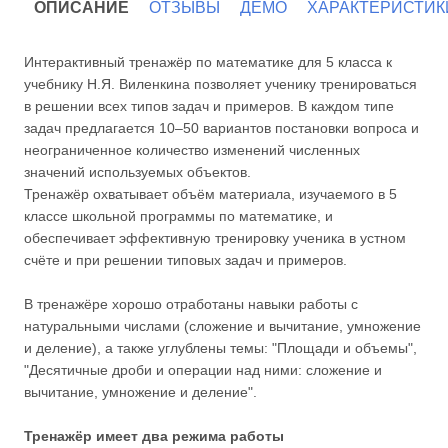
ОПИСАНИЕ
ОТЗЫВЫ
ДЕМО
ХАРАКТЕРИСТИК
Интерактивный тренажёр по математике для 5 класса к
учебнику Н.Я. Виленкина позволяет ученику тренироваться
в решении всех типов задач и примеров. В каждом типе
задач предлагается 10–50 вариантов постановки вопроса и
неограниченное количество изменений численных
значений используемых объектов.
Тренажёр охватывает объём материала, изучаемого в 5
классе школьной программы по математике, и
обеспечивает эффективную тренировку ученика в устном
счёте и при решении типовых задач и примеров.
В тренажёре хорошо отработаны навыки работы с
натуральными числами (сложение и вычитание, умножение
и деление), а также углублены темы: "Площади и объемы",
"Десятичные дроби и операции над ними: сложение и
вычитание, умножение и деление".
Тренажёр имеет два режима работы