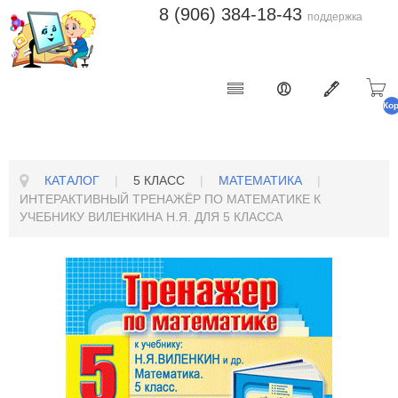
8 (906) 384-18-43
поддержка
Ко
п
КАТАЛОГ
|
5 КЛАСС
|
МАТЕМАТИКА
|
ИНТЕРАКТИВНЫЙ ТРЕНАЖЁР ПО МАТЕМАТИКЕ К
УЧЕБНИКУ ВИЛЕНКИНА Н.Я. ДЛЯ 5 КЛАССА