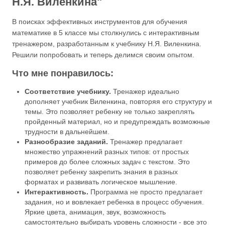
Н.Я. Виленкина"
В поисках эффективных инструментов для обучения
математике в 5 классе мы столкнулись с интерактивным
тренажером, разработанным к учебнику Н.Я. Виленкина.
Решили попробовать и теперь делимся своим опытом.
Что мне понравилось:
Соответствие учебнику.
Тренажер идеально
дополняет учебник Виленкина, повторяя его структуру и
темы. Это позволяет ребенку не только закреплять
пройденный материал, но и предупреждать возможные
трудности в дальнейшем.
Разнообразие заданий.
Тренажер предлагает
множество упражнений разных типов: от простых
примеров до более сложных задач с текстом. Это
позволяет ребенку закрепить знания в разных
форматах и развивать логическое мышление.
Интерактивность.
Программа не просто предлагает
задания, но и вовлекает ребенка в процесс обучения.
Яркие цвета, анимация, звук, возможность
самостоятельно выбирать уровень сложности - все это