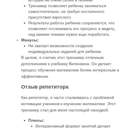
который не очень силен в технике.
Тренажер позволяет ребенку заниматься
самостоятельно, не требуя постоянного
присутствия взрослого.
Результаты работы ребенка сохраняются, что
позволяет отслеживать его прогресс и видеть,
над какими темами нужно еще поработать.
Минусы:
Не хватает возможности создания
индивидуальных заданий для ребенка.
В целом, я считаю этот тренажер отличным
дополнением к учебнику Виленкина. Он делает
процесс обучения математике более интересным и
эффективным.
Отзыв репетитора
Как репетитор, я часто сталкиваюсь с проблемой
мотивации учеников к изучению математики. Этот
тренажер стал для меня настоящей находкой.
Плюсы:
Интерактивный формат занятий делает