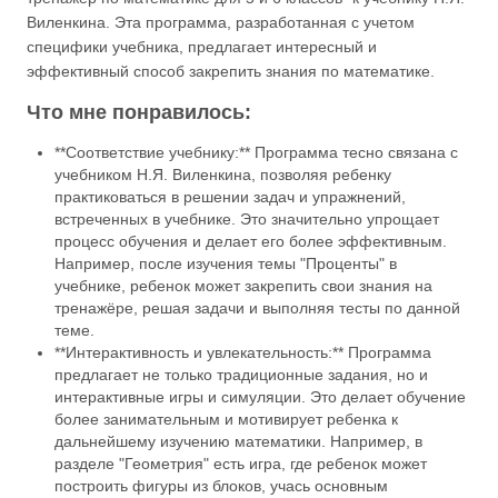
Виленкина. Эта программа, разработанная с учетом
специфики учебника, предлагает интересный и
эффективный способ закрепить знания по математике.
Что мне понравилось:
**Соответствие учебнику:** Программа тесно связана с
учебником Н.Я. Виленкина, позволяя ребенку
практиковаться в решении задач и упражнений,
встреченных в учебнике. Это значительно упрощает
процесс обучения и делает его более эффективным.
Например, после изучения темы "Проценты" в
учебнике, ребенок может закрепить свои знания на
тренажёре, решая задачи и выполняя тесты по данной
теме.
**Интерактивность и увлекательность:** Программа
предлагает не только традиционные задания, но и
интерактивные игры и симуляции. Это делает обучение
более занимательным и мотивирует ребенка к
дальнейшему изучению математики. Например, в
разделе "Геометрия" есть игра, где ребенок может
построить фигуры из блоков, учась основным