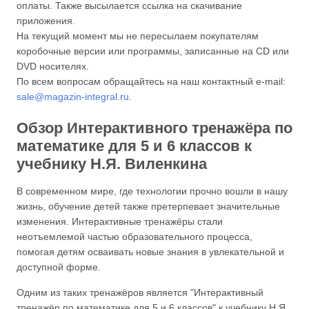
оплаты. Также высылается ссылка на скачивание
приложения.
На текущий момент мы не пересылаем покупателям
коробочные версии или программы, записанные на CD или
DVD носителях.
По всем вопросам обращайтесь на наш контактный e-mail:
sale@magazin-integral.ru
.
Обзор Интерактивного тренажёра по
математике для 5 и 6 классов к
учебнику Н.Я. Виленкина
В современном мире, где технологии прочно вошли в нашу
жизнь, обучение детей также претерпевает значительные
изменения. Интерактивные тренажёры стали
неотъемлемой частью образовательного процесса,
помогая детям осваивать новые знания в увлекательной и
доступной форме.
Одним из таких тренажёров является "Интерактивный
тренажёр по математике для 5 и 6 классов" к учебнику Н.Я.