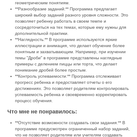
геометрическим понятиям.
**Разнообразие заданий:** Программа предлагает
широкий выбор заданий разного уровня сложности. Это
позволяет ребенку работать в своем темпе и
сосредоточиться на тех темах, которые ему нужны для
дополнительной практики.
**Наглядность:** В программе используются яркие
иллюстрации и анимация, что делает обучение более
понятным и захватывающим. Например, при изучении
темы "Дроби" в программе представлены наглядные
примеры с делением пиццы или торта, что делает
понимание дробей более простым.
**Контроль успеваемости:** Программа отслеживает
прогресс ребенка и предоставляет отчеты о его
достижениях. Это позволяет родителям контролировать
успеваемость ребенка и своевременно корректировать
процесс обучения.
Что мне не понравилось:
**Отсутствие возможности создавать свои задания:** В
программе предусмотрен ограниченный набор заданий,
что не позволяет родителям или учителям создавать