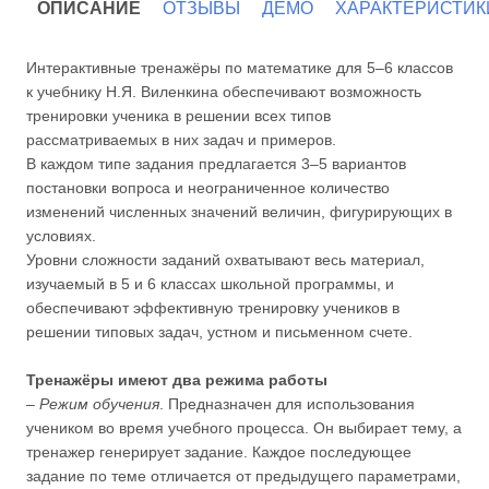
ОПИСАНИЕ
ОТЗЫВЫ
ДЕМО
ХАРАКТЕРИСТИК
Интерактивные тренажёры по математике для 5–6 классов
к учебнику Н.Я. Виленкина обеспечивают возможность
тренировки ученика в решении всех типов
рассматриваемых в них задач и примеров.
В каждом типе задания предлагается 3–5 вариантов
постановки вопроса и неограниченное количество
изменений численных значений величин, фигурирующих в
условиях.
Уровни сложности заданий охватывают весь материал,
изучаемый в 5 и 6 классах школьной программы, и
обеспечивают эффективную тренировку учеников в
решении типовых задач, устном и письменном счете.
Тренажёры имеют два режима работы
–
Режим обучения
. Предназначен для использования
учеником во время учебного процесса. Он выбирает тему, а
тренажер генерирует задание. Каждое последующее
задание по теме отличается от предыдущего параметрами,