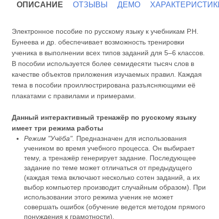
ОПИСАНИЕ
ОТЗЫВЫ
ДЕМО
ХАРАКТЕРИСТИК
Электронное пособие по русскому языку к учебникам Р.Н.
Бунеева и др. обеспечивает возможность тренировки
ученика в выполнении всех типов заданий для 5–6 классов.
В пособии используется более семидесяти тысяч слов в
качестве объектов приложения изучаемых правил. Каждая
тема в пособии проиллюстрирована разъясняющими её
плакатами с правилами и примерами.
Данный интерактивный тренажёр по русскому языку
имеет три режима работы
Режим "Учёба".
Предназначен для использования
учеником во время учебного процесса. Он выбирает
тему, а тренажёр генерирует задание. Последующее
задание по теме может отличаться от предыдущего
(каждая тема включают несколько сотен заданий, а их
выбор компьютер производит случайным образом). При
использовании этого режима ученик не может
совершать ошибок (обучение ведется методом прямого
понуждения к грамотности).