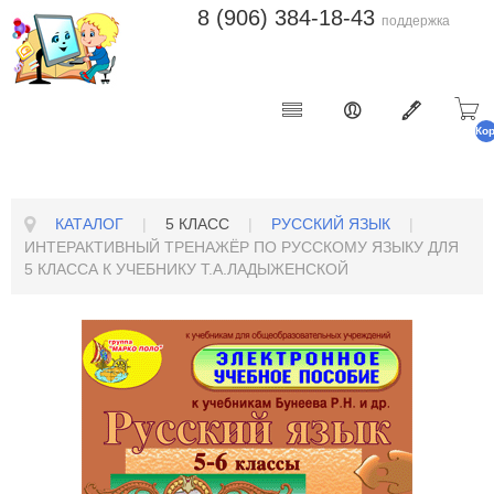
8 (906) 384-18-43
поддержка
Ко
п
КАТАЛОГ
|
5 КЛАСС
|
РУССКИЙ ЯЗЫК
|
ИНТЕРАКТИВНЫЙ ТРЕНАЖЁР ПО РУССКОМУ ЯЗЫКУ ДЛЯ
5 КЛАССА К УЧЕБНИКУ Т.А.ЛАДЫЖЕНСКОЙ