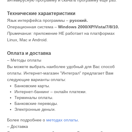
антивирусную программу и скачать программу ещё раз.
Технические характеристики
Язык интерфейса программы –
русский.
Операционная система –
Windows 2000/XP/Vista/7/8/10.
Примечание:
приложение НЕ работает на платформах
Linux, Mac и Android.
Оплата и доставка
– Методы оплаты
Вы можете выбрать наиболее удобный для Вас способ
оплаты. Интернет-магазин "Интеграл" предлагает Вам
следующие варианты оплаты:
Банковские карты.
Интернет-банкинг – онлайн платежи.
Терминалы оплаты.
Банковские переводы.
Электронные деньги.
Более подробнее о
методах оплаты
.
– Доставка