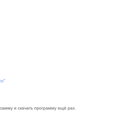
сс"
рамму и скачать программу ещё раз.