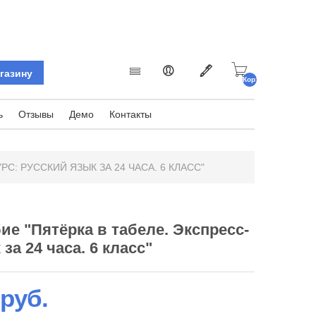
Корзина
пуста.
ь
Отзывы
Демо
Контакты
С: РУССКИЙ ЯЗЫК ЗА 24 ЧАСА. 6 КЛАСС"
ие "Пятёрка в табеле. Экспресс-
за 24 часа. 6 класс"
 руб.