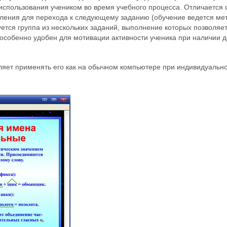
спользования учеником во время учебного процесса. Отличается о
ления для перехода к следующему заданию (обучение ведется мет
тся группа из нескольких заданий, выполнение которых позволяет
 особенно удобен для мотивации активности ученика при наличии
яет применять его как на обычном компьютере при индивидуальном