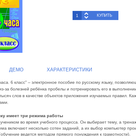
ДЕМО
ХАРАКТЕРИСТИКИ
 часа. 6 класс" – электронное пособие по русскому языку, позволя
-за болезней ребёнка пробелы и потренировать его в выполнении
 тысяч слов в качестве объектов приложения изучаемых правил. К
ами.
ку имеет три режима работы
учеником во время учебного процесса. Он выбирает тему, а трена
ема включают несколько сотен заданий, а их выбор компьютер про
(обучение ведется методом прямого понуждения к грамотности).