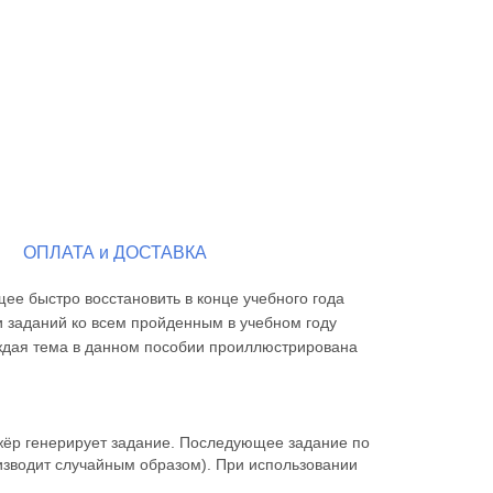
ОПЛАТА и ДОСТАВКА
ющее быстро восстановить в конце учебного года
 заданий ко всем пройденным в учебном году
аждая тема в данном пособии проиллюстрирована
жёр генерирует задание. Последующее задание по
изводит случайным образом). При использовании