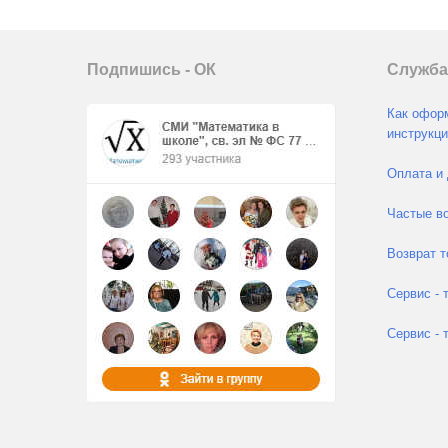
Подпишись - ОК
Служба
Как оформ
инструкци
Оплата и 
Частые во
Возврат т
Сервис - 
Сервис - 