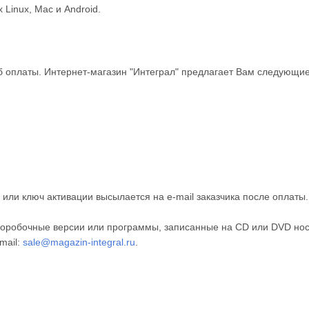
Linux, Mac и Android.
 оплаты. Интернет-магазин "Интеграл" предлагает Вам следующие
или ключ активации высылается на e-mail заказчика после оплаты
оробочные версии или программы, записанные на CD или DVD нос
mail:
sale@magazin-integral.ru
.