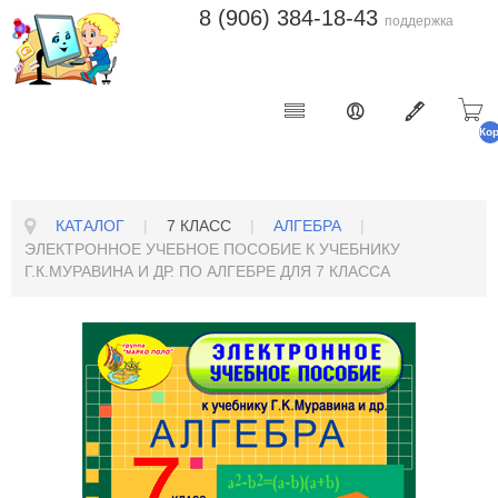
8 (906) 384-18-43
поддержка
Ко
п
КАТАЛОГ
|
7 КЛАСС
|
АЛГЕБРА
|
ЭЛЕКТРОННОЕ УЧЕБНОЕ ПОСОБИЕ К УЧЕБНИКУ
Г.К.МУРАВИНА И ДР. ПО АЛГЕБРЕ ДЛЯ 7 КЛАССА