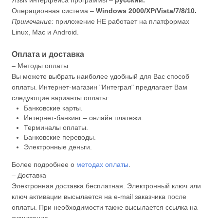
Язык интерфейса программы –
русский.
Операционная система –
Windows 2000/XP/Vista/7/8/10.
Примечание:
приложение НЕ работает на платформах
Linux, Mac и Android.
Оплата и доставка
– Методы оплаты
Вы можете выбрать наиболее удобный для Вас способ
оплаты. Интернет-магазин "Интеграл" предлагает Вам
следующие варианты оплаты:
Банковские карты.
Интернет-банкинг – онлайн платежи.
Терминалы оплаты.
Банковские переводы.
Электронные деньги.
Более подробнее о
методах оплаты
.
– Доставка
Электронная доставка бесплатная. Электронный ключ или
ключ активации высылается на e-mail заказчика после
оплаты. При необходимости также высылается ссылка на