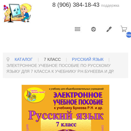
8 (906) 384-18-43
поддержка
Ко
п
КАТАЛОГ
|
7 КЛАСС
|
РУССКИЙ ЯЗЫК
|
ЭЛЕКТРОННОЕ УЧЕБНОЕ ПОСОБИЕ ПО РУССКОМУ
ЯЗЫКУ ДЛЯ 7 КЛАССА К УЧЕБНИКУ Р.Н.БУНЕЕВА И ДР.