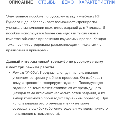
ОПИСАНИЕ
ОТЗЫВЫ
ДЕМО
ХАРАКТЕРИСТИК
Электронное пособие по русскому языку к учебнику Р.Н.
Бунеева и др. обеспечивает возможность тренировки
ученика в выполнении всех типов заданий для 7 класса. В
пособии используется более семидесяти тысяч слов в
качестве объектов приложения изучаемых правил. Каждая
тема проиллюстрирована разъясняющими плакатами с
правилами и примерами.
Данный интерактивный тренажёр по русскому языку
имеет три режима работы
Режим "Учёба".
Предназначен для использования
учеником во время учебного процесса. Он выбирает
тему, а тренажёр генерирует задание. Последующее
задание по теме может отличаться от предыдущего
(каждая тема включают несколько сотен заданий, а их
выбор компьютер производит случайным образом). При
использовании этого режима ученик не может
совершать ошибок (обучение ведется методом прямого
понуждения к грамотности).