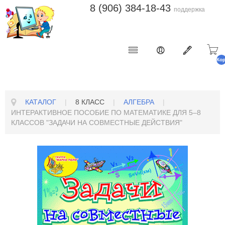
8 (906) 384-18-43
поддержка
Ко
п
КАТАЛОГ
|
8 КЛАСС
|
АЛГЕБРА
|
ИНТЕРАКТИВНОЕ ПОСОБИЕ ПО МАТЕМАТИКЕ ДЛЯ 5–8
КЛАССОВ "ЗАДАЧИ НА СОВМЕСТНЫЕ ДЕЙ­СТВИЯ"