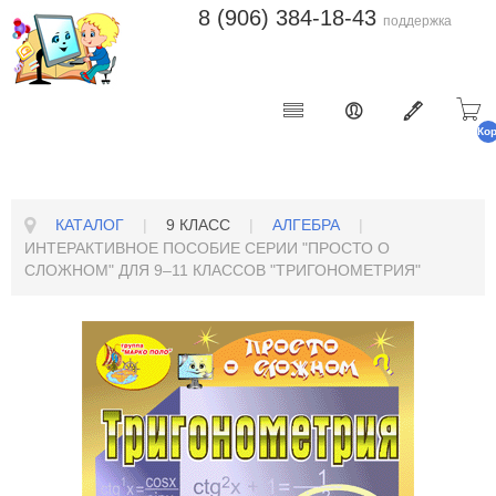
8 (906) 384-18-43
поддержка
Ко
п
КАТАЛОГ
|
9 КЛАСС
|
АЛГЕБРА
|
ИНТЕРАКТИВНОЕ ПОСОБИЕ СЕРИИ "ПРОСТО О
СЛОЖНОМ" ДЛЯ 9–11 КЛАССОВ "ТРИГОНОМЕТРИЯ"