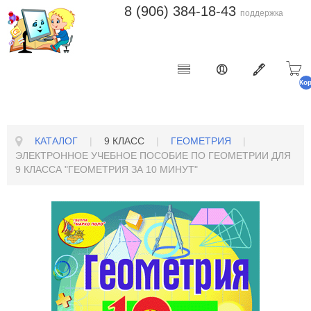
8 (906) 384-18-43
поддержка
Ко
п
КАТАЛОГ
|
9 КЛАСС
|
ГЕОМЕТРИЯ
|
ЭЛЕКТРОННОЕ УЧЕБНОЕ ПОСОБИЕ ПО ГЕОМЕТРИИ ДЛЯ
9 КЛАССА "ГЕОМЕТРИЯ ЗА 10 МИНУТ"