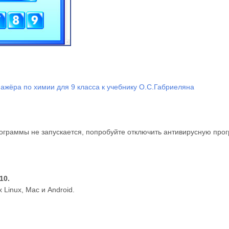
ажёра по химии для 9 класса к учебнику О.С.Габриеляна
ограммы не запускается, попробуйте отключить антивирусную прог
10.
Linux, Mac и Android.