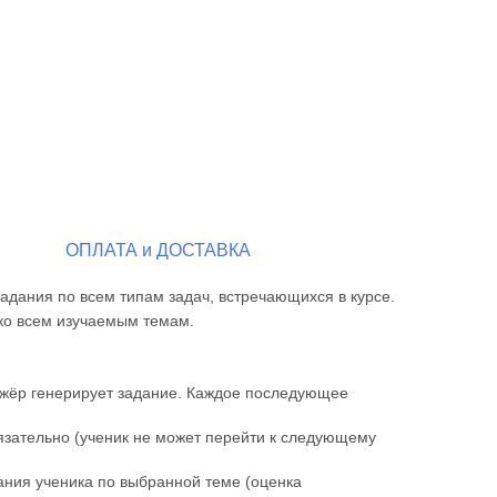
ОПЛАТА и ДОСТАВКА
адания по всем типам задач, встречающихся в курсе.
 ко всем изучаемым темам.
ажёр генерирует задание. Каждое последующее
язательно (ученик не может перейти к следующему
ания ученика по выбранной теме (оценка