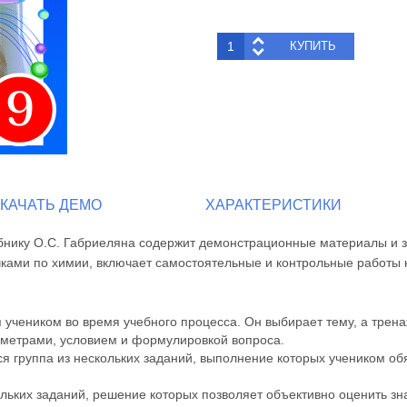
КАЧАТЬ ДЕМО
ХАРАКТЕРИСТИКИ
ебнику О.С. Габриеляна содержит демонстрационные материалы и з
чками по химии, включает самостоятельные и контрольные работы
 учеником во время учебного процесса. Он выбирает тему, а трен
аметрами, условием и формулировкой вопроса.
 группа из нескольких заданий, выполнение которых учеником об
льких заданий, решение которых позволяет объективно оценить зн