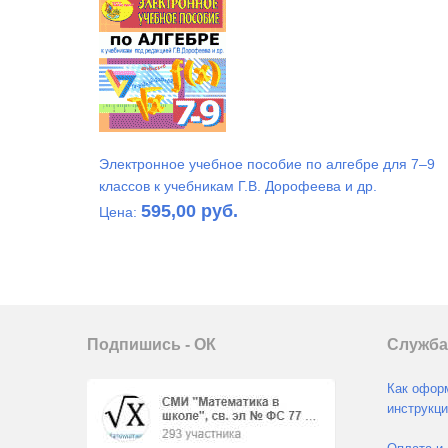
Электронное учебное пособие по алгебре для 7–9
классов к учебникам Г.В. Дорофеева и др.
595,00 руб.
Цена:
Подпишись - ОК
Служба
Как оформ
инструкци