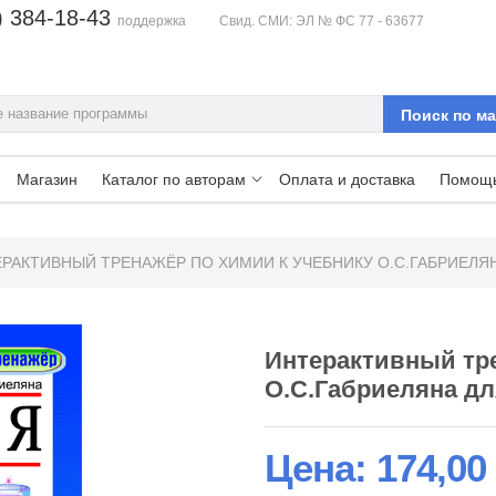
) 384-18-43
поддержка
Свид. СМИ: ЭЛ № ФС 77 - 63677
Магазин
Каталог по авторам
Оплата и доставка
Помощ
РАКТИВНЫЙ ТРЕНАЖЁР ПО ХИМИИ К УЧЕБНИКУ О.С.ГАБРИЕЛЯН
Интерактивный тре
О.С.Габриеляна дл
Цена:
174,00