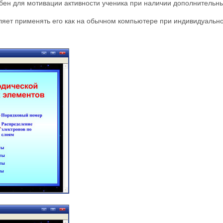
бен для мотивации активности ученика при наличии дополнитель
яет применять его как на обычном компьютере при индивидуальном