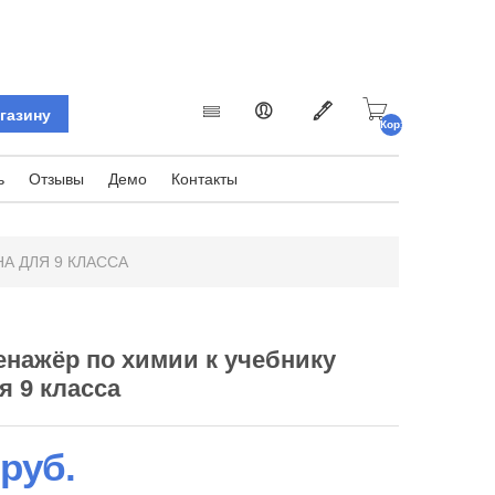
Корзина
пуста.
ь
Отзывы
Демо
Контакты
А ДЛЯ 9 КЛАССА
нажёр по химии к учебнику
я 9 класса
 руб.