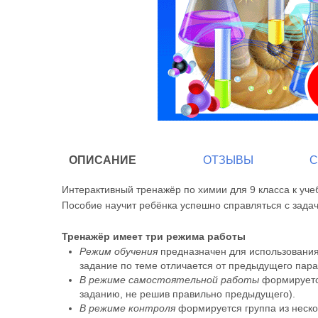
ОПИСАНИЕ
ОТЗЫВЫ
С
Интерактивный тренажёр по химии для 9 класса к уч
Пособие научит ребёнка успешно справляться с зада
Тренажёр имеет три режима работы
Режим обучения
предназначен для использования
задание по теме отличается от предыдущего пар
В режиме самостоятельной работы
формируется
заданию, не решив правильно предыдущего).
В режиме контроля
формируется группа из неско