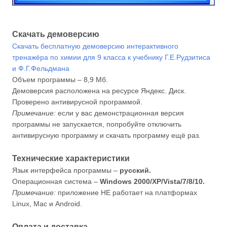
Скачать демоверсию
Скачать бесплатную демоверсию интерактивного
тренажёра по химии для 9 класса к учебнику Г.Е.Рудзитиса
и Ф.Г.Фельдмана
Объем программы – 8,9 Мб.
Демоверсия расположена на ресурсе Яндекс. Диск.
Проверено антивирусной программой.
Примечание:
если у вас демонстрационная версия
программы не запускается, попробуйте отключить
антивирусную программу и скачать программу ещё раз.
Технические характеристики
Язык интерфейса программы –
русский.
Операционная система –
Windows 2000/XP/Vista/7/8/10.
Примечание:
приложение НЕ работает на платформах
Linux, Mac и Android.
Оплата и доставка