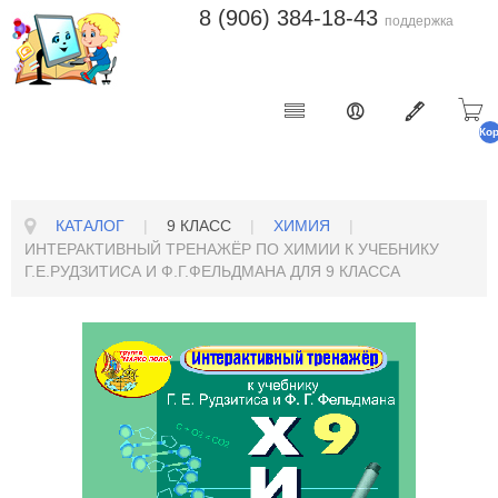
8 (906) 384-18-43
поддержка
Ко
п
КАТАЛОГ
|
9 КЛАСС
|
ХИМИЯ
|
ИНТЕРАКТИВНЫЙ ТРЕНАЖЁР ПО ХИМИИ К УЧЕБНИКУ
Г.Е.РУДЗИТИСА И Ф.Г.ФЕЛЬДМАНА ДЛЯ 9 КЛАССА