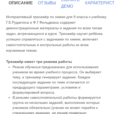
ОПИСАНИЕ
ОТЗЫВЫ
ХАРАКТЕРИС
ДЕМО
Интерактивный тренажёр по химии для 9 класса к учебнику
Г.Е.Рудзитиса и Ф.Г.Фельдмана содержит
демонстрационные материалы и задания по всем типам
задач, встречающихся в курсе. Тренажёр научит ребёнка
успешно справляться с задачками по химии, включает
самостоятельные и контрольные работы ко всем
изучаемым темам.
Тренажёр имеет три режима работы
Режим обучения
предназначен для использования
учеником во время учебного процесса. Он выбирает
тему, а тренажер генерирует задание. Каждое
последующее задание по теме отличается от
предыдущего параметрами, условием и
формулировкой вопроса.
В режиме самостоятельной работы
формируется
группа из нескольких заданий, выполнение которых
учеником обязательно (ученик не может перейти к
следующему заданию, не решив правильно