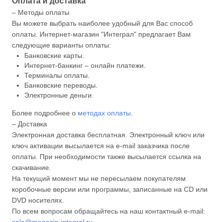
Оплата и доставка
– Методы оплаты
Вы можете выбрать наиболее удобный для Вас способ
оплаты. Интернет-магазин "Интеграл" предлагает Вам
следующие варианты оплаты:
Банковские карты.
Интернет-банкинг – онлайн платежи.
Терминалы оплаты.
Банковские переводы.
Электронные деньги.
Более подробнее о
методах оплаты
.
– Доставка
Электронная доставка бесплатная. Электронный ключ или
ключ активации высылается на e-mail заказчика после
оплаты. При необходимости также высылается ссылка на
скачивание.
На текущий момент мы не пересылаем покупателям
коробочные версии или программы, записанные на CD или
DVD носителях.
По всем вопросам обращайтесь на наш контактный e-mail:
sale@magazin-integral.ru
.