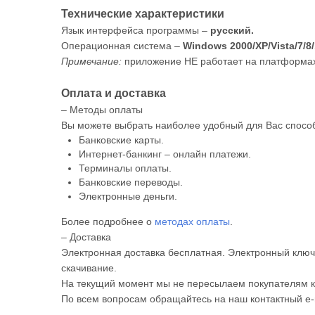
Технические характеристики
Язык интерфейса программы –
русский.
Операционная система –
Windows 2000/XP/Vista/7/8/
Примечание:
приложение НЕ работает на платформах 
Оплата и доставка
– Методы оплаты
Вы можете выбрать наиболее удобный для Вас способ
Банковские карты.
Интернет-банкинг – онлайн платежи.
Терминалы оплаты.
Банковские переводы.
Электронные деньги.
Более подробнее о
методах оплаты
.
– Доставка
Электронная доставка бесплатная. Электронный ключ 
скачивание.
На текущий момент мы не пересылаем покупателям к
По всем вопросам обращайтесь на наш контактный e-