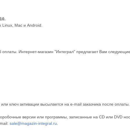
10.
Linux, Mac и Android.
 оплаты. Интернет-магазин "Интеграл" предлагает Вам следующие
или ключ активации высылается на e-mail заказчика после оплаты
оробочные версии или программы, записанные на CD или DVD нос
mail:
sale@magazin-integral.ru
.