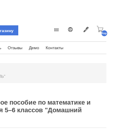
Корзина
пуста.
ь
Отзывы
Демо
Контакты
ЛЬ"
ое пособие по математике и
я 5–6 классов "Домашний