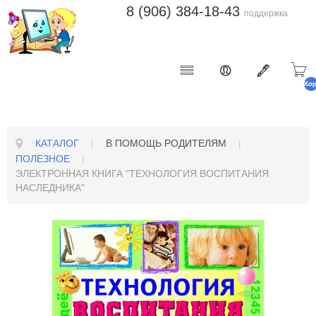
8 (906) 384-18-43
поддержка
Ко
п
КАТАЛОГ
|
В ПОМОЩЬ РОДИТЕЛЯМ
|
ПОЛЕЗНОЕ
|
ЭЛЕКТРОННАЯ КНИГА "ТЕХНОЛОГИЯ ВОСПИТАНИЯ
НАСЛЕДНИКА"