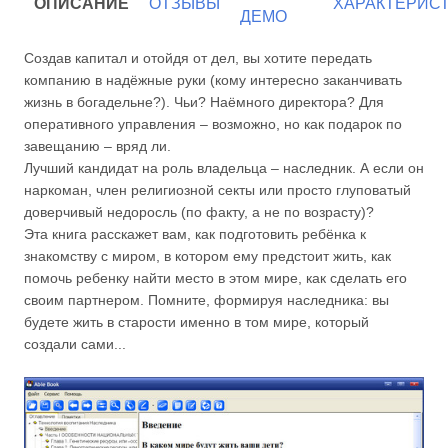
ОПИСАНИЕ
ОТЗЫВЫ
ХАРАКТЕРИС
ДЕМО
Создав капитал и отойдя от дел, вы хотите передать
компанию в надёжные руки (кому интересно заканчивать
жизнь в богадельне?). Чьи? Наёмного директора? Для
оперативного управления – возможно, но как подарок по
завещанию – вряд ли.
Лучший кандидат на роль владельца – наследник. А если он
наркоман, член религиозной секты или просто глуповатый
доверчивый недоросль (по факту, а не по возрасту)?
Эта книга расскажет вам, как подготовить ребёнка к
знакомству с миром, в котором ему предстоит жить, как
помочь ребенку найти место в этом мире, как сделать его
своим партнером. Помните, формируя наследника: вы
будете жить в старости именно в том мире, который
создали сами...