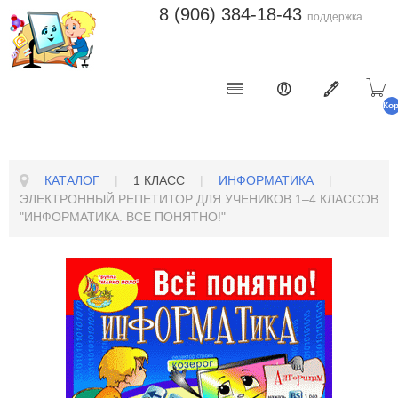
8 (906) 384-18-43
поддержка
Ко
п
КАТАЛОГ
|
1 КЛАСС
|
ИНФОРМАТИКА
|
ЭЛЕКТРОННЫЙ РЕПЕТИТОР ДЛЯ УЧЕНИКОВ 1–4 КЛАССОВ
"ИНФОРМАТИКА. ВСЕ ПОНЯТНО!"