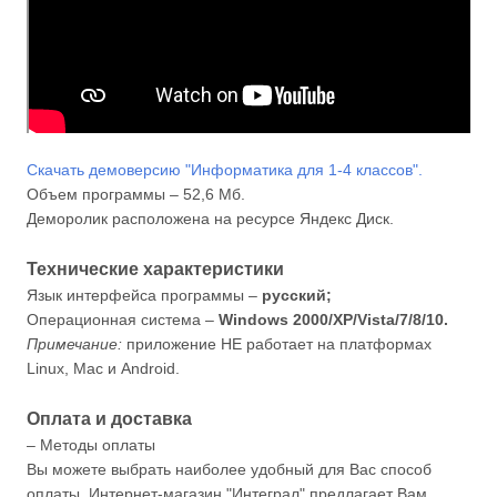
Скачать демоверсию "Информатика для 1-4 классов".
Объем программы – 52,6 Мб.
Деморолик расположена на ресурсе Яндекс Диск.
Технические характеристики
Язык интерфейса программы –
русский;
Операционная система –
Windows 2000/XP/Vista/7/8/10.
Примечание:
приложение НЕ работает на платформах
Linux, Mac и Android.
Оплата и доставка
– Методы оплаты
Вы можете выбрать наиболее удобный для Вас способ
оплаты. Интернет-магазин "Интеграл" предлагает Вам