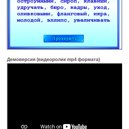
Демоверсия (видеоролик mp4 формата)