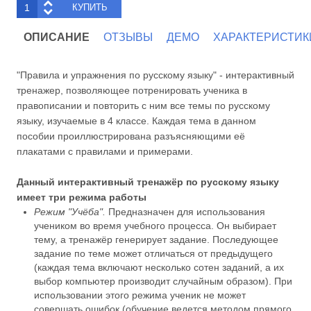
ОПИСАНИЕ
ОТЗЫВЫ
ДЕМО
ХАРАКТЕРИСТИК
"Правила и упражнения по русскому языку" - интерактивный
тренажер, позволяющее потренировать ученика в
правописании и повторить с ним все темы по русскому
языку, изучаемые в 4 классе. Каждая тема в данном
пособии проиллюстрирована разъясняющими её
плакатами с правилами и примерами.
Данный интерактивный тренажёр по русскому языку
имеет три режима работы
Режим "Учёба".
Предназначен для использования
учеником во время учебного процесса. Он выбирает
тему, а тренажёр генерирует задание. Последующее
задание по теме может отличаться от предыдущего
(каждая тема включают несколько сотен заданий, а их
выбор компьютер производит случайным образом). При
использовании этого режима ученик не может
совершать ошибок (обучение ведется методом прямого