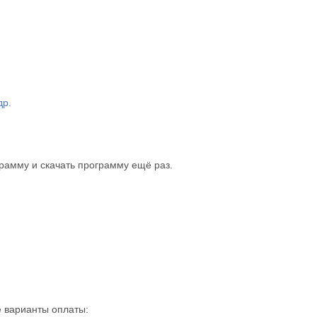
др.
рамму и скачать программу ещё раз.
 варианты оплаты: