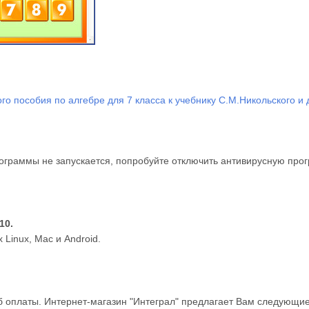
о пособия по алгебре для 7 класса к учебнику С.М.Никольского и 
ограммы не запускается, попробуйте отключить антивирусную прог
10.
Linux, Mac и Android.
 оплаты. Интернет-магазин "Интеграл" предлагает Вам следующие