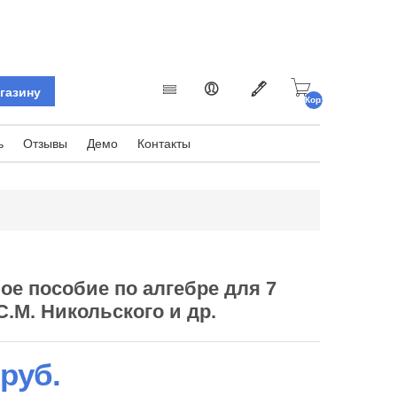
Корзина
пуста.
ь
Отзывы
Демо
Контакты
ое пособие по алгебре для 7
С.М. Никольского и др.
 руб.