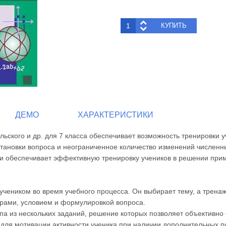
ДЕМО
ХАРАКТЕРИСТИКИ
ьского и др. для 7 класса обеспечивает возможность тренировки у
становки вопроса и неограниченное количество изменений численн
, и обеспечивает эффективную тренировку учеников в решении при
 учеником во время учебного процесса. Он выбирает тему, а трен
трами, условием и формулировкой вопроса.
па из нескольких заданий, решение которых позволяет объективно
 для мотивации активности ученика при наличии дополнительных 