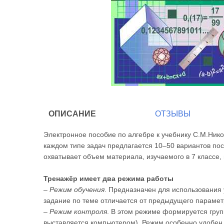
ОПИСАНИЕ
ОТЗЫВЫ
Электронное пособие по алгебре к учебнику С.М.Никол
каждом типе задач предлагается 10–50 вариантов по
охватывает объем материала, изучаемого в 7 классе
Тренажёр имеет два режима работы
–
Режим обучения
. Предназначен для использования
задание по теме отличается от предыдущего параме
–
Режим контроля
. В этом режиме формируется груп
выставляется компьютером). Режим особенно удобен