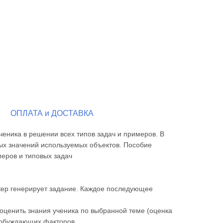
ОПЛАТА и ДОСТАВКА
ченика в решении всех типов задач и примеров. В
ых значений используемых объектов. Пособие
меров и типовых задач
ажер генерирует задание. Каждое последующее
 оценить знания ученика по выбранной теме (оценка
побуждающих факторов.