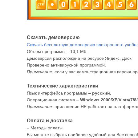
Скачать демоверсию
Скачать бесплатную демоверсию электронного учебног
Объем программы – 13,1 Мб.
Демоверсия расположена на ресурсе Яндекс. Диск.
Проверено антивирусной программой.
Примечание:
если у вас демонстрационная версия пр
Технические характеристики
Язык интерфейса программы –
русский.
Операционная система –
Windows 2000/XP/Vista/7/8/
Примечание:
приложение НЕ работает на платформах 
Оплата и доставка
– Методы оплаты
Вы можете выбрать наиболее удобный для Вас способ