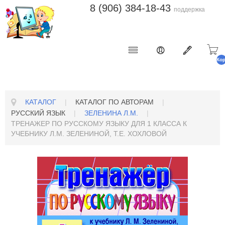
8 (906) 384-18-43
поддержка
Ко
п
КАТАЛОГ
|
КАТАЛОГ ПО АВТОРАМ
|
РУССКИЙ ЯЗЫК
|
ЗЕЛЕНИНА Л.М.
|
ТРЕНАЖЕР ПО РУССКОМУ ЯЗЫКУ ДЛЯ 1 КЛАССА К
УЧЕБНИКУ Л.М. ЗЕЛЕНИНОЙ, Т.Е. ХОХЛОВОЙ