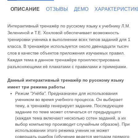
ОПИСАНИЕ
ОТЗЫВЫ
ДЕМО
ХАРАКТЕРИСТИК
Интерактивный тренажёр по русскому языку к учебнику Л.М.
Зелениной и Т.Е. Хохловой обеспечивает возможность
тренировки ученика в выполнении всех типов заданий для 1
класса. В тренажёре используется около двенадцати тысяч
слов в качестве объектов приложения изучаемых правил.
Каждая тема в данном тренажёре проиллюстрирована
разъясняющими её плакатами с правилами и примерами.
Данный интерактивный тренажёр по русскому языку
имеет три режима работы
Режим "Учёба".
Предназначен для использования
учеником во время учебного процесса. Он выбирает
тему, а тренажёр генерирует задание. Последующее
задание по теме может отличаться от предыдущего
(каждая тема включают несколько сотен заданий, а их
выбор компьютер производит случайным образом). При
использовании этого режима ученик не может
совершать ошибок (обучение ведется методом прямого