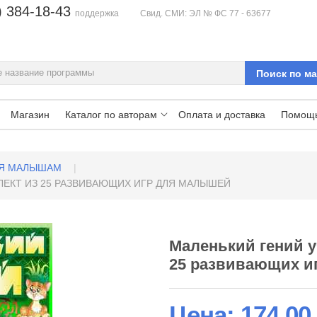
) 384-18-43
поддержка
Свид. СМИ: ЭЛ № ФС 77 - 63677
Магазин
Каталог по авторам
Оплата и доставка
Помощ
Я МАЛЫШАМ
|
ЛЕКТ ИЗ 25 РАЗВИВАЮЩИХ ИГР ДЛЯ МАЛЫШЕЙ
Маленький гений у
25 развивающих и
Цена:
174,00