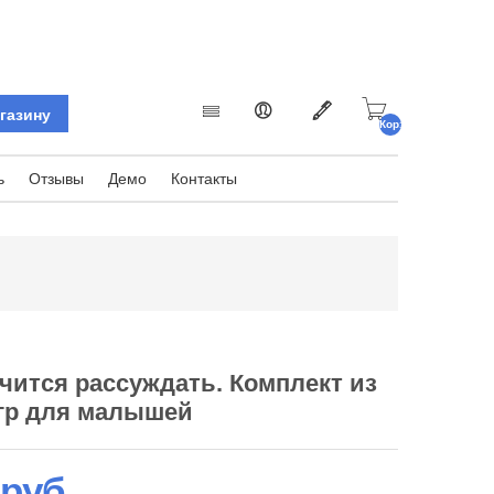
Корзина
пуста.
ь
Отзывы
Демо
Контакты
чится рассуждать. Комплект из
гр для малышей
 руб.