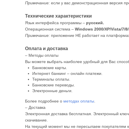
Примечание:
если у вас демонстрационная версия пр
Технические характеристики
Язык интерфейса программы –
русский.
Операционная система –
Windows 2000/XP/Vista/7/8/
Примечание:
приложение НЕ работает на платформах 
Оплата и доставка
– Методы оплаты
Вы можете выбрать наиболее удобный для Вас способ
Банковские карты.
Интернет банкинг – онлайн платежи.
Терминалы оплаты.
Банковские переводы.
Электронные деньги.
Более подробнее о
методах оплаты
.
– Доставка
Электронная доставка бесплатная. Электронный ключ 
скачивание.
На текущий момент мы не пересылаем покупателям к