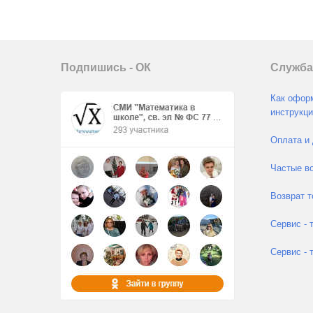
Подпишись - ОК
Служба
Как оформ
инструкци
Оплата и 
Частые во
Возврат т
Сервис - 
Сервис - 