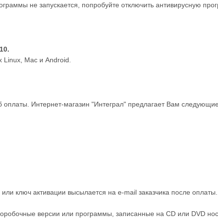
ограммы не запускается, попробуйте отключить антивирусную прог
10.
Linux, Mac и Android.
 оплаты. Интернет-магазин "Интеграл" предлагает Вам следующие
или ключ активации высылается на e-mail заказчика после оплаты
оробочные версии или программы, записанные на CD или DVD нос