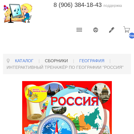
8 (906) 384-18-43
поддержка
Ко
п
КАТАЛОГ
|
СБОРНИКИ
|
ГЕОГРАФИЯ
|
ИНТЕРАКТИВНЫЙ ТРЕНАЖЁР ПО ГЕОГРАФИИ "РОССИЯ"